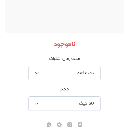
ناموجود
مدت زمان اشتراک
یک ماهه
حجم
30 گیگ