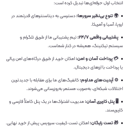
انتخاب اول حرفه‌ای‌ها تبدیل کرده است:
🌍 تنوع بی‌نظیر سرورها:
دسترسی به دیتاسنترهای قدرتمند در
اروپا، آسیا و آمریکا.
پشتیبانی واقعی ۲۴/۷:
تیم پشتیبانی ما از طریق تلگرام و
سیستم تیکتینگ، همیشه در کنار شماست.
💳 پرداخت آسان و امن:
امکان خرید از طریق درگاه‌های امن ریالی
یا پرداخت با ارزهای دیجیتال.
⚙️ آپدیت‌های مداوم:
کانفیگ‌های ما برای مقابله با جدیدترین
اختلالات شبکه‌ای، به‌صورت مستمر به‌روزرسانی می‌شوند.
🖥️ پنل کاربری آسان:
مدیریت اشتراک‌ها در یک پنل کاملاً فارسی و
کاربرپسند.
🎁 تست رایگان:
امکان تست کیفیت سرویس پیش از خرید نهایی.