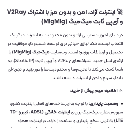
🚀 اینترنت آزاد، امن و بدون مرز با اشتراک V2Ray
و آی‌پی ثابت میگ‌میگ (MigMig)
در دنیای امروز، دسترسی آزاد و بدون محدودیت به اینترنت دیگر یک
انتخاب نیست، بلکه نیازی حیاتی برای توسعه کسب‌وکار، موفقیت در
تحصیل و ارتباطات روزمره است. وب‌سایت
میگ‌میگ (MigMig)
با
ارائه‌ی نسل جدید اشتراک‌های V2Ray و آی‌پی ثابت (Static IP)، به
شما کمک می‌کند تا تحریم‌ها و محدودیت‌ها را دور بزنید و تجربه‌ای
پایدار، سریع و امن از اینترنت داشته باشید.
⚠️
اطلاعیه مهم پیش از خرید:
وضعیت پایداری:
با توجه به زیرساخت‌های فعلی اینترنت کشور،
سرویس‌های میگ‌میگ بر روی
اینترنت خانگی (ADSL، فیبر و TD-
LTE)
بالاترین سطح پایداری و سلامت را دارند. در اینترنت همراه