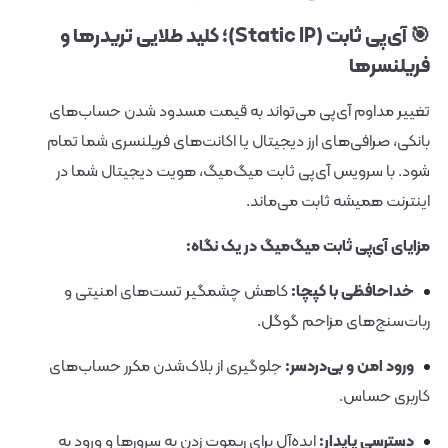
🎯 آی‌پی ثابت (Static IP)؛ کلید طلایی تریدرها و
فریلنسرها
تغییر مداوم آی‌پی می‌تواند به قیمت مسدود شدن حساب‌های
بانکی، صرافی‌های ارز دیجیتال یا اکانت‌های فریلنسری شما تمام
شود. با سرویس آی‌پی ثابت میگ‌میگ، هویت دیجیتال شما در
اینترنت همیشه ثابت می‌ماند.
مزایای آی‌پی ثابت میگ‌میگ در یک نگاه:
خداحافظی با کپچا:
کاهش چشمگیر تست‌های امنیتی و
ربات‌سنج‌های مزاحم گوگل.
ورود امن و بی‌دردسر:
جلوگیری از بلاک‌شدن مکرر حساب‌های
کاربری حساس.
دسترسی پایدار:
ایده‌آل برای ریموت زدن به سرورها و ورود به