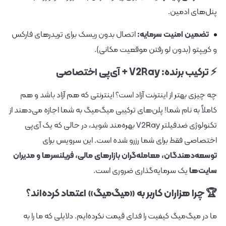
پنل‌های ادمین.
تضمین امنیت سرمایه:
اتصال بدون ریسک برای تریدرهای فارکس
و کریپتو (بدون لو رفتن موقعیت مکانی).
⚡ ترکیب برنده: V2Ray + آی‌پی اختصاصی
چه چیزی بهتر از اینترنت آزاد است؟ اینترنتی که هم آزاد باشد و هم
کاملاً به نام شما! پلن‌های ترکیبی میگ‌میگ به شما اجازه می‌دهند از
تکنولوژی ضد‌فیلتر V2Ray بهره‌مند شوید، در حالی که یک آی‌پی
اختصاصی فقط برای شما رزرو شده است. این سرویس برای
توسعه‌دهندگان، معامله‌گران بازارهای مالی، فریلنسرها و مدیران
سایت‌ها
یک سرمایه‌گذاری ضروری است.
🏆 چرا هزاران کاربر به «میگ‌میگ» اعتماد کرده‌اند؟
ما در میگ‌میگ کیفیت را فدای قیمت نکرده‌ایم. دلایلی که ما را به