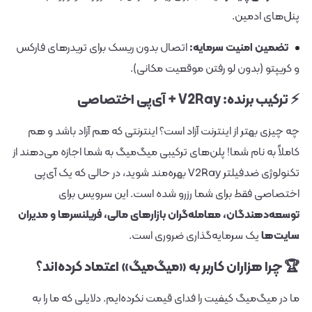
پنل‌های ادمین.
تضمین امنیت سرمایه:
اتصال بدون ریسک برای تریدرهای فارکس
و کریپتو (بدون لو رفتن موقعیت مکانی).
⚡ ترکیب برنده: V2Ray + آی‌پی اختصاصی
چه چیزی بهتر از اینترنت آزاد است؟ اینترنتی که هم آزاد باشد و هم
کاملاً به نام شما! پلن‌های ترکیبی میگ‌میگ به شما اجازه می‌دهند از
تکنولوژی ضد‌فیلتر V2Ray بهره‌مند شوید، در حالی که یک آی‌پی
اختصاصی فقط برای شما رزرو شده است. این سرویس برای
توسعه‌دهندگان، معامله‌گران بازارهای مالی، فریلنسرها و مدیران
سایت‌ها
یک سرمایه‌گذاری ضروری است.
🏆 چرا هزاران کاربر به «میگ‌میگ» اعتماد کرده‌اند؟
ما در میگ‌میگ کیفیت را فدای قیمت نکرده‌ایم. دلایلی که ما را به