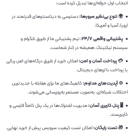
انتخاب اول حرفه‌ای‌ها تبدیل کرده است:
🌍 تنوع بی‌نظیر سرورها:
دسترسی به دیتاسنترهای قدرتمند در
اروپا، آسیا و آمریکا.
پشتیبانی واقعی ۲۴/۷:
تیم پشتیبانی ما از طریق تلگرام و
سیستم تیکتینگ، همیشه در کنار شماست.
💳 پرداخت آسان و امن:
امکان خرید از طریق درگاه‌های امن ریالی
یا پرداخت با ارزهای دیجیتال.
⚙️ آپدیت‌های مداوم:
کانفیگ‌های ما برای مقابله با جدیدترین
اختلالات شبکه‌ای، به‌صورت مستمر به‌روزرسانی می‌شوند.
🖥️ پنل کاربری آسان:
مدیریت اشتراک‌ها در یک پنل کاملاً فارسی و
کاربرپسند.
🎁 تست رایگان:
امکان تست کیفیت سرویس پیش از خرید نهایی.