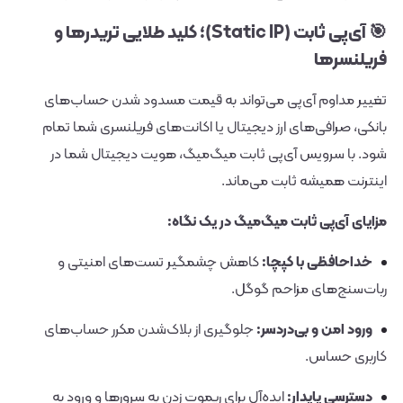
🎯 آی‌پی ثابت (Static IP)؛ کلید طلایی تریدرها و
فریلنسرها
تغییر مداوم آی‌پی می‌تواند به قیمت مسدود شدن حساب‌های
بانکی، صرافی‌های ارز دیجیتال یا اکانت‌های فریلنسری شما تمام
شود. با سرویس آی‌پی ثابت میگ‌میگ، هویت دیجیتال شما در
اینترنت همیشه ثابت می‌ماند.
مزایای آی‌پی ثابت میگ‌میگ در یک نگاه:
خداحافظی با کپچا:
کاهش چشمگیر تست‌های امنیتی و
ربات‌سنج‌های مزاحم گوگل.
ورود امن و بی‌دردسر:
جلوگیری از بلاک‌شدن مکرر حساب‌های
کاربری حساس.
دسترسی پایدار:
ایده‌آل برای ریموت زدن به سرورها و ورود به