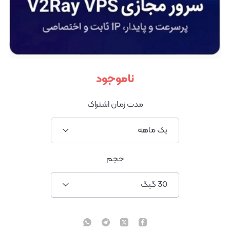
ناموجود
مدت زمان اشتراک
یک ماهه
حجم
30 گیگ