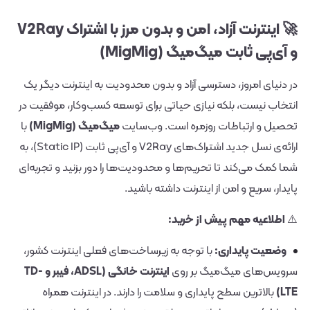
🚀 اینترنت آزاد، امن و بدون مرز با اشتراک V2Ray
و آی‌پی ثابت میگ‌میگ (MigMig)
در دنیای امروز، دسترسی آزاد و بدون محدودیت به اینترنت دیگر یک
انتخاب نیست، بلکه نیازی حیاتی برای توسعه کسب‌وکار، موفقیت در
تحصیل و ارتباطات روزمره است. وب‌سایت
میگ‌میگ (MigMig)
با
ارائه‌ی نسل جدید اشتراک‌های V2Ray و آی‌پی ثابت (Static IP)، به
شما کمک می‌کند تا تحریم‌ها و محدودیت‌ها را دور بزنید و تجربه‌ای
پایدار، سریع و امن از اینترنت داشته باشید.
⚠️
اطلاعیه مهم پیش از خرید:
وضعیت پایداری:
با توجه به زیرساخت‌های فعلی اینترنت کشور،
سرویس‌های میگ‌میگ بر روی
اینترنت خانگی (ADSL، فیبر و TD-
LTE)
بالاترین سطح پایداری و سلامت را دارند. در اینترنت همراه