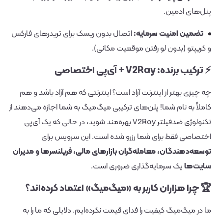
پنل‌های ادمین.
تضمین امنیت سرمایه:
اتصال بدون ریسک برای تریدرهای فارکس
و کریپتو (بدون لو رفتن موقعیت مکانی).
⚡ ترکیب برنده: V2Ray + آی‌پی اختصاصی
چه چیزی بهتر از اینترنت آزاد است؟ اینترنتی که هم آزاد باشد و هم
کاملاً به نام شما! پلن‌های ترکیبی میگ‌میگ به شما اجازه می‌دهند از
تکنولوژی ضد‌فیلتر V2Ray بهره‌مند شوید، در حالی که یک آی‌پی
اختصاصی فقط برای شما رزرو شده است. این سرویس برای
توسعه‌دهندگان، معامله‌گران بازارهای مالی، فریلنسرها و مدیران
سایت‌ها
یک سرمایه‌گذاری ضروری است.
🏆 چرا هزاران کاربر به «میگ‌میگ» اعتماد کرده‌اند؟
ما در میگ‌میگ کیفیت را فدای قیمت نکرده‌ایم. دلایلی که ما را به