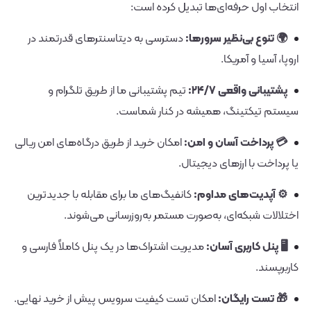
انتخاب اول حرفه‌ای‌ها تبدیل کرده است:
🌍 تنوع بی‌نظیر سرورها:
دسترسی به دیتاسنترهای قدرتمند در
اروپا، آسیا و آمریکا.
پشتیبانی واقعی ۲۴/۷:
تیم پشتیبانی ما از طریق تلگرام و
سیستم تیکتینگ، همیشه در کنار شماست.
💳 پرداخت آسان و امن:
امکان خرید از طریق درگاه‌های امن ریالی
یا پرداخت با ارزهای دیجیتال.
⚙️ آپدیت‌های مداوم:
کانفیگ‌های ما برای مقابله با جدیدترین
اختلالات شبکه‌ای، به‌صورت مستمر به‌روزرسانی می‌شوند.
🖥️ پنل کاربری آسان:
مدیریت اشتراک‌ها در یک پنل کاملاً فارسی و
کاربرپسند.
🎁 تست رایگان:
امکان تست کیفیت سرویس پیش از خرید نهایی.