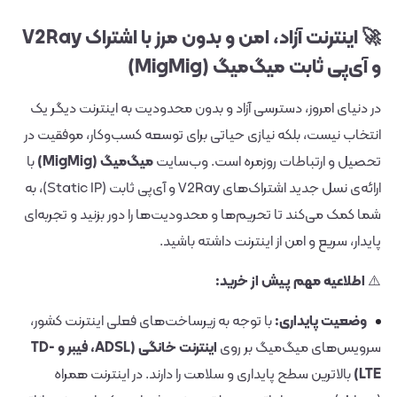
🚀 اینترنت آزاد، امن و بدون مرز با اشتراک V2Ray
و آی‌پی ثابت میگ‌میگ (MigMig)
در دنیای امروز، دسترسی آزاد و بدون محدودیت به اینترنت دیگر یک
انتخاب نیست، بلکه نیازی حیاتی برای توسعه کسب‌وکار، موفقیت در
تحصیل و ارتباطات روزمره است. وب‌سایت
میگ‌میگ (MigMig)
با
ارائه‌ی نسل جدید اشتراک‌های V2Ray و آی‌پی ثابت (Static IP)، به
شما کمک می‌کند تا تحریم‌ها و محدودیت‌ها را دور بزنید و تجربه‌ای
پایدار، سریع و امن از اینترنت داشته باشید.
⚠️
اطلاعیه مهم پیش از خرید:
وضعیت پایداری:
با توجه به زیرساخت‌های فعلی اینترنت کشور،
سرویس‌های میگ‌میگ بر روی
اینترنت خانگی (ADSL، فیبر و TD-
LTE)
بالاترین سطح پایداری و سلامت را دارند. در اینترنت همراه