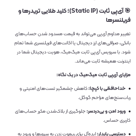
🎯 آی‌پی ثابت (Static IP)؛ کلید طلایی تریدرها و
فریلنسرها
تغییر مداوم آی‌پی می‌تواند به قیمت مسدود شدن حساب‌های
بانکی، صرافی‌های ارز دیجیتال یا اکانت‌های فریلنسری شما تمام
شود. با سرویس آی‌پی ثابت میگ‌میگ، هویت دیجیتال شما در
اینترنت همیشه ثابت می‌ماند.
مزایای آی‌پی ثابت میگ‌میگ در یک نگاه:
خداحافظی با کپچا:
کاهش چشمگیر تست‌های امنیتی و
ربات‌سنج‌های مزاحم گوگل.
ورود امن و بی‌دردسر:
جلوگیری از بلاک‌شدن مکرر حساب‌های
کاربری حساس.
دسترسی پایدار:
ایده‌آل برای ریموت زدن به سرورها و ورود به